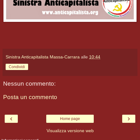
Sinistra Anticapitalista Massa-Carrara
alle
10:44
Condividi
Nessun commento:
Posta un commento
‹
›
Home page
Visualizza versione web