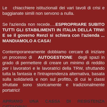
Le chiacchiere istituzionali dei vari tavoli di crisi e
baggianate simili non servono a nulla.
Se l'azienda non recede….
ESPROPRIARE SUBITO
TUTTI GLI STABILIMENTI IN ITALIA DELLA TRW!
E se il governo Renzi si schiera con l'azienda ...
MANDIAMOLO A CASA!
Contemporaneamente dobbiamo cercare di iniziare
un processo di
AUTOGESTIONE
degli spazi in
grado di permettere di creare un minimo di reddito
per i lavoratori e le lavoratrici della TRW, sfruttando
tutta la fantasia e l'intraprendenza alternativa, basata
sulla solidarietà e non sul profitto, di cui le classi
sfruttate sono storicamente e tradizionalmente
portatrici!
APRIAMO UNA CASSA DI RESISTENZA
CITTADINA!