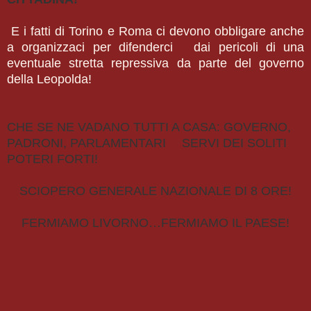
E i fatti di Torino e Roma ci devono obbligare anche
a organizzaci per difenderci dai pericoli di una
eventuale stretta repressiva da parte del governo
della Leopolda!
CHE SE NE VADANO TUTTI A CASA: GOVERNO,
PADRONI, PARLAMENTARI SERVI DEI SOLITI
POTERI FORTI!
SCIOPERO GENERALE NAZIONALE DI 8 ORE!
FERMIAMO LIVORNO…FERMIAMO IL PAESE!