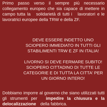
Primo passo verso il sempre più necessario
collegamento europeo che sia capace di mettere in
campo tutta la solidarietà di tutti i lavoratori e le
lavoratrici europee della TRW e della ZF.
DEVE ESSERE INDETTO UNO
SCIOPERO IMMEDIATO IN TUTTI GLI
STABILIMENTI TRW E ZF IN ITALIA!
LIVORNO SI DEVE FERMARE SUBITO!
SCIOPERO CITTADINO DI TUTTE LE
CATEGORIE E DI TUTTA LA CITTA' PER
UN GIORNO INTERO!
Dobbiamo imporre al governo che siano utilizzati tutti
gli strumenti per
impedire la chiusura e la
delocalizzazione
della fabbrica.