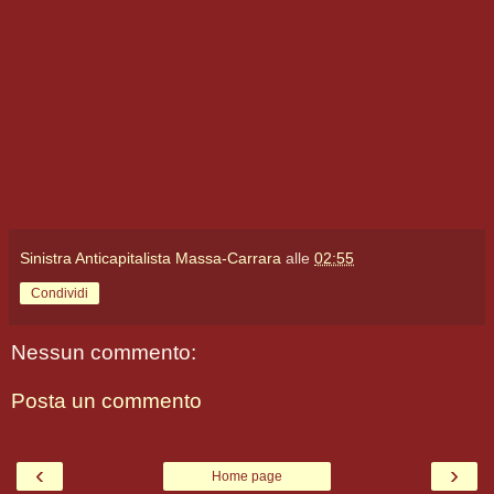
Sinistra Anticapitalista Massa-Carrara
alle
02:55
Condividi
Nessun commento:
Posta un commento
‹
›
Home page